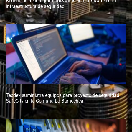
Beneficios de integrar FortiSwitch con FortiGate en tu
infraestructura de seguridad
Tecdex suministra equipos para proyecto de seguridad
SafeCity en la Comuna Lo Barnechea