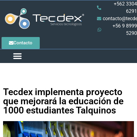
+562 3304
6291
contacto@tecde
+56 9 8999
5290
Contacto
Tecdex implementa proyecto
que mejorará la educación de
1000 estudiantes Talquinos