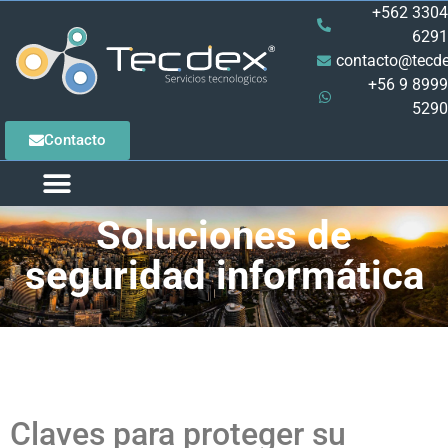
+562 3304
6291
contacto@tecde
+56 9 8999
5290
Contacto
Soluciones de
seguridad informática
Claves para proteger su