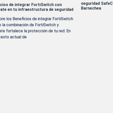
seguridad SafeC
cios de integrar FortiSwitch con
Barnechea
ate en tu infraestructura de seguridad
re los Beneficios de integrar FortiSwitch
 la combinación de FortiSwitch y
ate fortalece la protección de tu red. En
texto actual de