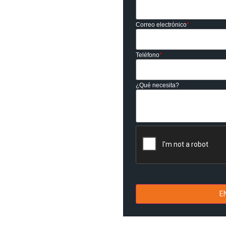
igentes estándares de calidad.
Correo electrónico
*
Teléfono
*
¿Qué necesita?