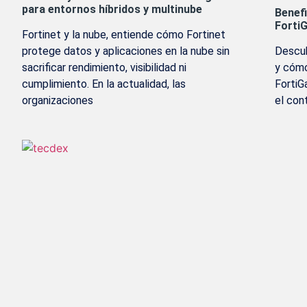
para entornos híbridos y multinube
Benefi
FortiG
Fortinet y la nube, entiende cómo Fortinet
protege datos y aplicaciones en la nube sin
Descub
sacrificar rendimiento, visibilidad ni
y cómo
cumplimiento. En la actualidad, las
FortiG
organizaciones
el con