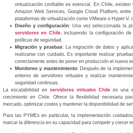
virtualización confiable es esencial. En Chile, existe
Amazon Web Services, Google Cloud Platform, entre 
plataformas de virtualización como VMware o Hyper-V, 
Diseño y configuración
: Una vez seleccionada la pl
servidores en Chile
, incluyendo la configuración de
políticas de seguridad.
Migración y pruebas
: La migración de datos y aplic
realizarse con cuidado. Es importante realizar prueb
correctamente antes de poner en producción el nuevo e
Monitoreo y mantenimiento
: Después de la implement
entorno de servidores virtuales y realizar mantenimie
seguridad continuas.
La escalabilidad en
servidores virtuales Chile
es una es
crecimiento en Chile. Ofrece la flexibilidad necesaria 
mercado, optimizar costos y mantener la disponibilidad de ser
Para las PYMEs en particular, la implementación cuidados
marcar la diferencia en su capacidad para competir y crecer 