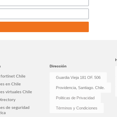
s
Dirección
 fortinet Chile
Guardia Vieja 181 OF. 506
es en Chile
Providencia, Santiago. Chile.
es virtuales Chile
Politicas de Privacidad
irectory
nes de seguridad
Términos y Condiciones
ica