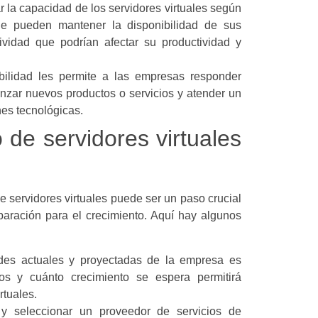
r la capacidad de los servidores virtuales según
le pueden mantener la disponibilidad de sus
ividad que podrían afectar su productividad y
bilidad les permite a las empresas responder
zar nuevos productos o servicios y atender un
nes tecnológicas.
de servidores virtuales
 servidores virtuales puede ser un paso crucial
paración para el crecimiento. Aquí hay algunos
des actuales y proyectadas de la empresa es
os y cuánto crecimiento se espera permitirá
rtuales.
r y seleccionar un proveedor de servicios de