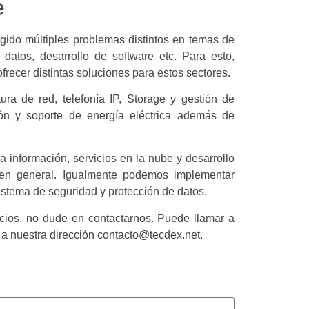
e
gido múltiples problemas distintos en temas de
datos, desarrollo de software etc. Para esto,
recer distintas soluciones para estos sectores.
ura de red, telefonía IP, Storage y gestión de
ción y soporte de energía eléctrica además de
información, servicios en la nube y desarrollo
 en general. Igualmente podemos implementar
stema de seguridad y protección de datos.
cios, no dude en contactarnos. Puede llamar a
 a nuestra dirección contacto@tecdex.net.