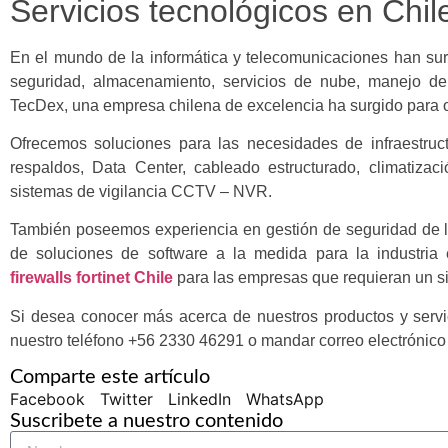
Servicios tecnológicos en Chil
En el mundo de la informática y telecomunicaciones han sur
seguridad, almacenamiento, servicios de nube, manejo de 
TecDex, una empresa chilena de excelencia ha surgido para of
Ofrecemos soluciones para las necesidades de infraestruct
respaldos, Data Center, cableado estructurado, climatiza
sistemas de vigilancia CCTV – NVR.
También poseemos experiencia en gestión de seguridad de la 
de soluciones de software a la medida para la industria
firewalls fortinet Chile
para las empresas que requieran un si
Si desea conocer más acerca de nuestros productos y servi
nuestro teléfono +56 2330 46291 o mandar correo electrónico
Comparte este artículo
Facebook
Twitter
LinkedIn
WhatsApp
Suscribete a nuestro contenido