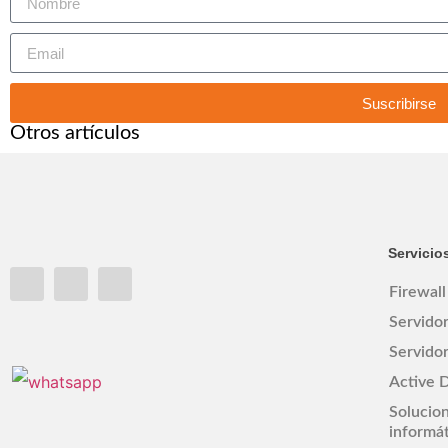
Suscribirse
Otros artículos
Servicio
Firewall
Servidor
Servidor
Active D
Solucio
informát