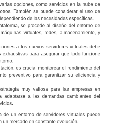
n varias opciones, como servicios en la nube de
otros. También se puede considerar el uso de
dependiendo de las necesidades específicas.
ataforma, se procede al diseño del entorno de
 máquinas virtuales, redes, almacenamiento, y
aciones a los nuevos servidores virtuales debe
as exhaustivas para asegurar que todo funcione
ntorno.
ación, es crucial monitorear el rendimiento del
nto preventivo para garantizar su eficiencia y
trategia muy valiosa para las empresas en
para adaptarse a las demandas cambiantes del
vicios.
a de un entorno de servidores virtuales puede
en un mercado en constante evolución.