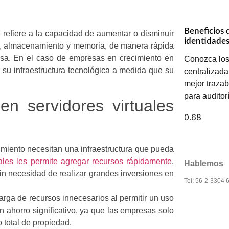
Beneficios 
 refiere a la capacidad de aumentar o disminuir
identidade
o, almacenamiento y memoria, de manera rápida
sa. En el caso de empresas en crecimiento en
Conozca los 
 su infraestructura tecnológica a medida que su
centralizada
mejor trazab
para auditor
en servidores virtuales
imiento necesitan una infraestructura que pueda
uales les permite agregar recursos rápidamente
,
Hablemos
n necesidad de realizar grandes inversiones en
Tel: 56-2-3304 
carga de recursos innecesarios al permitir un uso
un ahorro significativo, ya que las empresas solo
o total de propiedad.