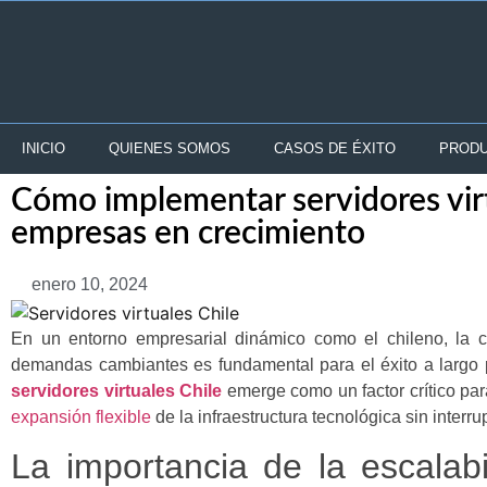
INICIO
QUIENES SOMOS
CASOS DE ÉXITO
PRODU
Cómo implementar servidores virt
empresas en crecimiento
enero 10, 2024
En un entorno empresarial dinámico como el chileno, la c
demandas cambiantes es fundamental para el éxito a largo pl
servidores virtuales Chile
emerge como un factor crítico pa
expansión flexible
de la infraestructura tecnológica sin interru
La importancia de la escalabi