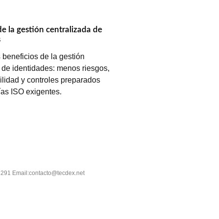
de la gestión centralizada de
s
beneficios de la gestión
 de identidades: menos riesgos,
ilidad y controles preparados
ías ISO exigentes.
6291 Email:contacto@tecdex.net