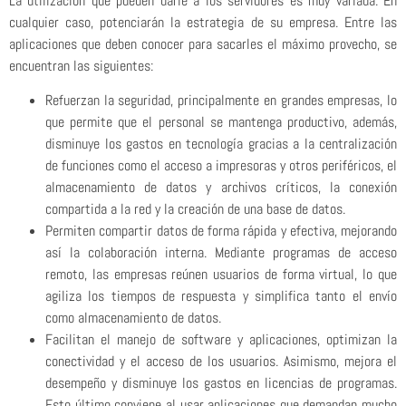
La utilización que pueden darle a los servidores es muy variada. En
cualquier caso, potenciarán la estrategia de su empresa. Entre las
aplicaciones que deben conocer para sacarles el máximo provecho, se
encuentran las siguientes:
Refuerzan la seguridad, principalmente en grandes empresas, lo
que permite que el personal se mantenga productivo, además,
disminuye los gastos en tecnología gracias a la centralización
de funciones como el acceso a impresoras y otros periféricos, el
almacenamiento de datos y archivos críticos, la conexión
compartida a la red y la creación de una base de datos.
Permiten compartir datos de forma rápida y efectiva, mejorando
así la colaboración interna. Mediante programas de acceso
remoto, las empresas reúnen usuarios de forma virtual, lo que
agiliza los tiempos de respuesta y simplifica tanto el envío
como almacenamiento de datos.
Facilitan el manejo de software y aplicaciones, optimizan la
conectividad y el acceso de los usuarios. Asimismo, mejora el
desempeño y disminuye los gastos en licencias de programas.
Esto último conviene al usar aplicaciones que demandan mucho