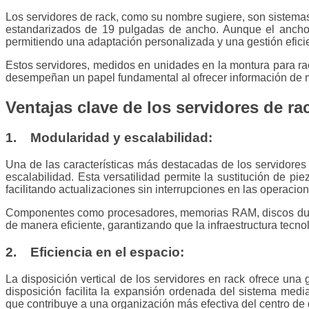
Los servidores de rack, como su nombre sugiere, son sistemas
estandarizados de 19 pulgadas de ancho. Aunque el ancho e
permitiendo una adaptación personalizada y una gestión efici
Estos servidores, medidos en unidades en la montura para r
desempeñan un papel fundamental al ofrecer información de m
Ventajas clave de los servidores de ra
1. Modularidad y escalabilidad:
Una de las características más destacadas de los servidores
escalabilidad. Esta versatilidad permite la sustitución de p
facilitando actualizaciones sin interrupciones en las operacio
Componentes como procesadores, memorias RAM, discos dur
de manera eficiente, garantizando que la infraestructura tecn
2. Eficiencia en el espacio:
La disposición vertical de los servidores en rack ofrece una g
disposición facilita la expansión ordenada del sistema median
que contribuye a una organización más efectiva del centro de 