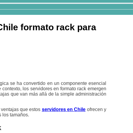
Chile formato rack para
lógica se ha convertido en un componente esencial
e contexto, los servidores en formato rack emergen
tajas que van más allá de la simple administración
s ventajas que estos
servidores en Chile
ofrecen y
s los tamaños.
k