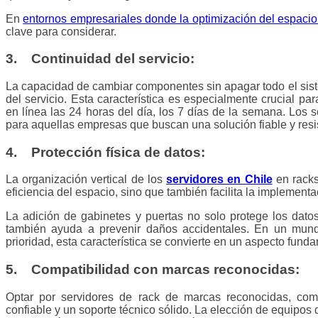
En
entornos empresariales donde la optimización del espaci
clave para considerar.
3. Continuidad del servicio:
La capacidad de cambiar componentes sin apagar todo el sist
del servicio. Esta característica es especialmente crucial p
en línea las 24 horas del día, los 7 días de la semana. Los s
para aquellas empresas que buscan una solución fiable y resis
4. Protección física de datos:
La organización vertical de los
servidores en Chile
en racks
eficiencia del espacio, sino que también facilita la implement
La adición de gabinetes y puertas no solo protege los dato
también ayuda a prevenir daños accidentales. En un mund
prioridad, esta característica se convierte en un aspecto fund
5. Compatibilidad con marcas reconocidas:
Optar por servidores de rack de marcas reconocidas, co
confiable y un soporte técnico sólido. La elección de equipos 