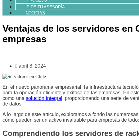
PROCESO
PIDE TU ASESORÍA
NOTICIAS
Ventajas de los servidores en 
empresas
abril 8, 2024
En el nuevo panorama empresarial, la infraestructura tecno
para la operación eficiente y exitosa de las empresas. En est
como una
solución integral
, proporcionando una serie de ven
de datos.
A lo largo de este artículo, exploramos a fondo las numerosa
cómo pueden ser un activo invaluable para empresas de todo
Comprendiendo los servidores de rac