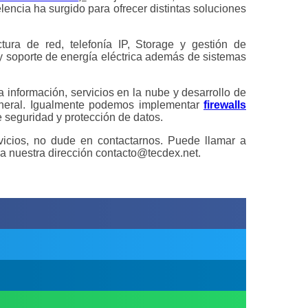
encia ha surgido para ofrecer distintas soluciones
tura de red, telefonía IP, Storage y gestión de
 y soporte de energía eléctrica además de sistemas
información, servicios en la nube y desarrollo de
general. Igualmente podemos implementar
firewalls
 seguridad y protección de datos.
icios, no dude en contactarnos. Puede llamar a
a nuestra dirección contacto@tecdex.net.