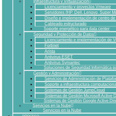
Infraestructura y Virtualización
Licenciamiento y proyectos Vmware
Servidores (HP, Dell, Lenovo, Super Mi
Diseño e implementación de centro de
Cableado estructurado
Soporte energético para data center
Seguridad y Protección de Datos
Licenciamiento e implementación de
Fortinet
Arista
Antivirus ESET
Antivirus Symantec
Soluciones de Seguridad Informática 
Gestión y Administración
Servicios de Administración de Plataf
Soporte a infraestructura computaciona
Sistemas de Gestión JumpCloud
Sistemas de Gestión Microsoft Active D
Sistemas de Gestión Google Active Dir
Servicios en la Nube
Servicios en la Nube