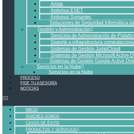
Arista
Antivirus ESET
Antivirus Symantec
Soluciones de Seguridad Informática 
Gestión y Administración
Servicios de Administración de Platafo
Soporte a infraestructura computaciona
Sistemas de Gestión JumpCloud
Sistemas de Gestión Microsoft Active D
Sistemas de Gestión Google Active Dire
Servicios en la Nube
Servicios en la Nube
PROCESO
PIDE TU ASESORÍA
NOTICIAS
INICIO
QUIENES SOMOS
CASOS DE ÉXITO
PRODUCTOS Y SERVICIOS