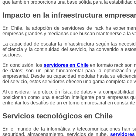
que también proporciona una base sólida para la estabilidad o
Impacto en la infraestructura empresar
En Chile, la adopción de servidores de rack ha experimen
empresas grandes y medianas que buscan mantenerse a la van
La capacidad de escalar la infraestructura según las neces
eficiencia y la continuidad del servicio, ha convertido a est
sectores.
En conclusión, los
servidores en Chile
en formato rack son 
de datos; son un pilar fundamental para la optimización y 
empresarial. Desde su capacidad modular hasta su eficiencia
del servicio, estos servidores ofrecen una gama completa de v
Al considerar la protección física de datos y la compatibilida
posicionan como una elección inteligente para empresas que
enfrentar los desafíos de un entorno empresarial en constante e
Servicios tecnológicos en Chile
En el mundo de la informática y telecomunicaciones han su
seguridad, almacenamiento, servicios de nube,
servidores 