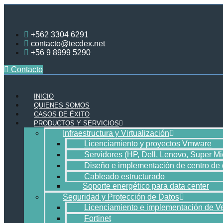
Ir
al
contenido
+562 3304 6291
contacto@tecdex.net
+56 9 8999 5290
Contacto
INICIO
QUIENES SOMOS
CASOS DE ÉXITO
PRODUCTOS Y SERVICIOS
Infraestructura y Virtualización
Licenciamiento y proyectos Vmware
Servidores (HP, Dell, Lenovo, Super Mi
Diseño e implementación de centro de 
Cableado estructurado
Soporte energético para data center
Seguridad y Protección de Datos
Licenciamiento e implementación de 
Fortinet