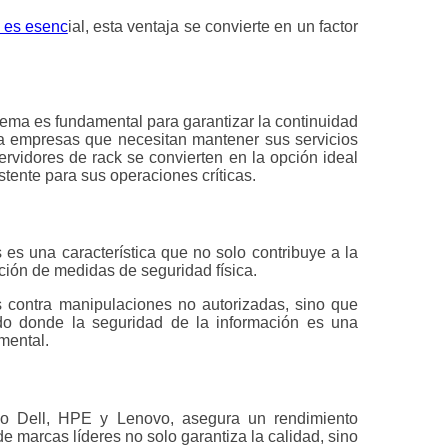
o es esenc
ial, esta ventaja se convierte en un factor
ema es fundamental para garantizar la continuidad
ara empresas que necesitan mantener sus servicios
ervidores de rack se convierten en la opción ideal
tente para sus operaciones críticas.
 es una característica que no solo contribuye a la
ación de medidas de seguridad física.
s contra manipulaciones no autorizadas, sino que
o donde la seguridad de la información es una
amental.
mo Dell, HPE y Lenovo, asegura un rendimiento
de marcas líderes no solo garantiza la calidad, sino