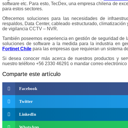
software etc. Para esto, TecDex, una empresa chilena de excel
para estos sectores.
Ofrecemos soluciones para las necesidades de infraestruc
respaldos, Data Center, cableado estructurado, climatización
de vigilancia CCTV – NVR.
También poseemos experiencia en gestión de seguridad de la 
soluciones de software a la medida para la industria en 
Fortinet Chile
para las empresas que requieran un sistema de
Si desea conocer más acerca de nuestros productos y serv
nuestro teléfono +56 2330 46291 o mandar correo electrónico 
Comparte este artículo
Facebook
Twitter
LinkedIn
WhatsApp