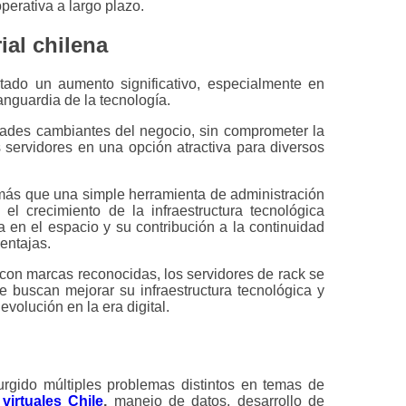
perativa a largo plazo.
ial chilena
tado un aumento significativo, especialmente en
guardia de la tecnología.
idades cambiantes del negocio, sin comprometer la
os servidores en una opción atractiva para diversos
más que una simple herramienta de administración
el crecimiento de la infraestructura tecnológica
 en el espacio y su contribución a la continuidad
entajas.
d con marcas reconocidas, los servidores de rack se
 buscan mejorar su infraestructura tecnológica y
volución en la era digital.
rgido múltiples problemas distintos en temas de
virtuales Chile
,
manejo de datos, desarrollo de