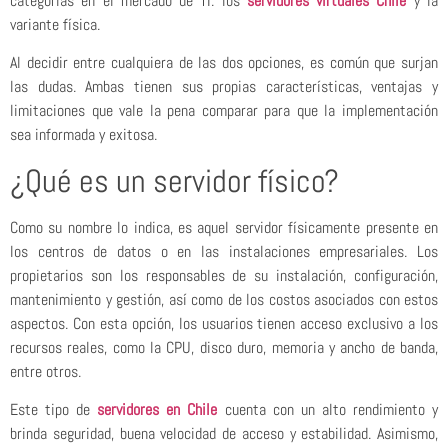
categorías en el mercado de TI: los
servidores virtuales Chile
y la
variante física.
Al decidir entre cualquiera de las dos opciones, es común que surjan
las dudas. Ambas tienen sus propias características, ventajas y
limitaciones que vale la pena comparar para que la implementación
sea informada y exitosa.
¿Qué es un servidor físico?
Como su nombre lo indica, es aquel servidor físicamente presente en
los centros de datos o en las instalaciones empresariales. Los
propietarios son los responsables de su instalación, configuración,
mantenimiento y gestión, así como de los costos asociados con estos
aspectos. Con esta opción, los usuarios tienen acceso exclusivo a los
recursos reales, como la CPU, disco duro, memoria y ancho de banda,
entre otros.
Este tipo de
servidores en Chile
cuenta con un alto rendimiento y
brinda seguridad, buena velocidad de acceso y estabilidad. Asimismo,