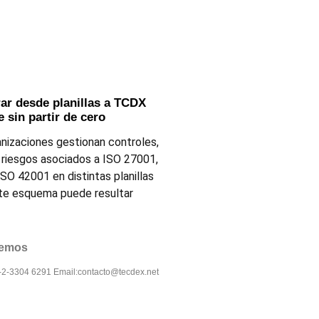
r desde planillas a TCDX
 sin partir de cero
nizaciones gestionan controles,
 riesgos asociados a ISO 27001,
SO 42001 en distintas planillas
ste esquema puede resultar
lemos
6-2-3304 6291 Email:contacto@tecdex.net