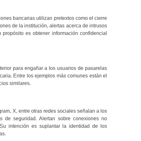
iones bancarias utilizan pretextos como el cierre
nes de la institución, alertas acerca de intrusos
 propósito es obtener información confidencial
terior para engañar a los usuarios de pasarelas
ncaria. Entre los ejemplos más comunes están el
cios similares.
am, X, entre otras redes sociales señalan a los
s de seguridad. Alertan sobre conexiones no
Su intención es suplantar la identidad de los
as.