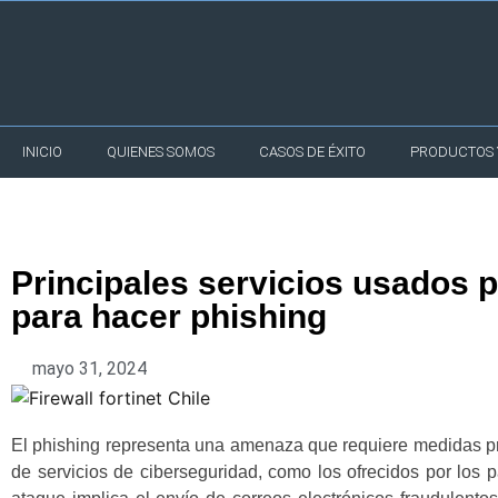
INICIO
QUIENES SOMOS
CASOS DE ÉXITO
PRODUCTOS Y
Principales servicios usados 
para hacer phishing
mayo 31, 2024
El phishing representa una amenaza que requiere medidas pre
de servicios de ciberseguridad, como los ofrecidos por los 