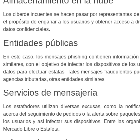
Almacenamiento en la nube
Los ciberdelincuentes se hacen pasar por representantes 
el propósito de engañar a los usuarios y obtener acceso a d
datos confidenciales.
Entidades públicas
En este caso, los mensajes phishing contienen información 
similares, con el objetivo de infectar los dispositivos de los
datos para efectuar estafas. Tales mensajes fraudulentos p
agencias tributarias, otras entidades similares.
Servicios de mensajería
Los estafadores utilizan diversas excusas, como la notifi
acerca del seguimiento de pedidos o la alerta sobre paquete
los usuarios y así infectar sus dispositivos. Entre las org
Mercado Libre o Estafeta.