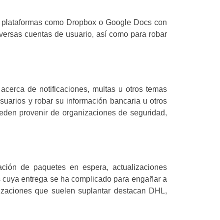
de plataformas como Dropbox o Google Docs con
iversas cuentas de usuario, así como para robar
acerca de notificaciones, multas u otros temas
 usuarios y robar su información bancaria u otros
ueden provenir de organizaciones de seguridad,
cación de paquetes en espera, actualizaciones
s cuya entrega se ha complicado para engañar a
anizaciones que suelen suplantar destacan DHL,