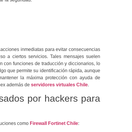
r acciones inmediatas para evitar consecuencias
eso a ciertos servicios. Tales mensajes suelen
con funciones de traducción y diccionarios, lo
go que permite su identificación rápida, aunque
 mantener la máxima protección con ayuda de
cDex además de
servidores virtuales Chile
.
sados por hackers para
oluciones como
Firewall Fortinet Chile
: