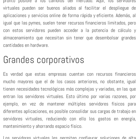
pronto posible a los cambios del mercado. Aquí, los servidores
virtuales pueden ser buenos aliados al facilitar el despliegue de
aplicaciones y servicios online de forma rápida y eficiente. Además, al
igual que las pymes, suelen tener recursos financieros limitados, pero
con estos servidores pueden acceder a la potencia de cálculo y
almacenamiento que necesitan sin tener que desembolsar grandes
cantidades en hardware.
Grandes corporativos
Es verdad que estas empresas cuentan con recursos financieros
mucho mayores que el de los casos anteriores, no obstante, igual
tienen necesidades tecnológicas más complejas y variadas, en las que
entran los servidores virtuales. Esto último por varias razones, por
ejemplo, en vez de mantener múltiples servidores físicos para
diferentes aplicaciones, es posible consolidar sus cargas de trabajo en
servidores virtuales, reduciendo con ello los gastos en energía,
mantenimiento y ahorrando espacio físico.
Los servidores virtuales les permiten configurar soluciones de alta