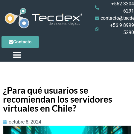
+562 3304
6291
contacto@tecde
+56 9 8999
5290
Contacto
¿Para qué usuarios se
recomiendan los servidores
virtuales en Chile?
octubre 8, 2024