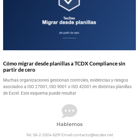
Cómo migrar desde planillas a TCDX Compliance sin
partir de cero
Muchas organizaciones gestionan controles, evidencias y riesgos
asociados a ISO 27001, ISO 9001 o ISO 42001 en distintas planillas
de Excel. Este esquema puede resultar
Hablemos
Tel: 56-2-3304 6291 Email:contacto@tecdex.net