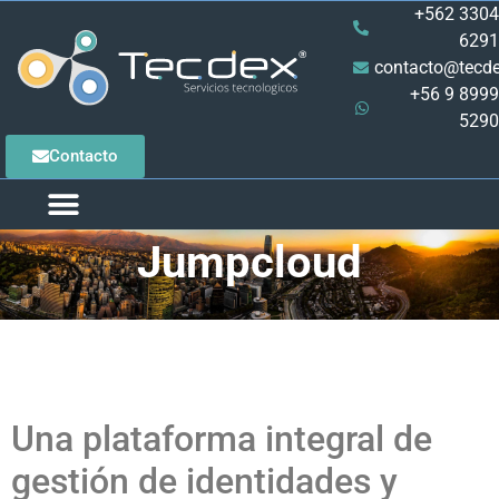
+562 3304
6291
contacto@tecde
+56 9 8999
5290
Contacto
Jumpcloud
Una plataforma integral de
gestión de identidades y