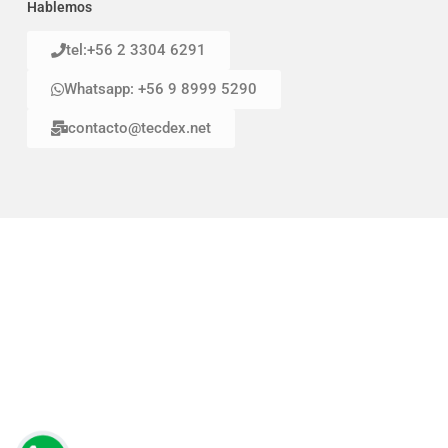
Hablemos
tel:+56 2 3304 6291
Whatsapp: +56 9 8999 5290
contacto@tecdex.net