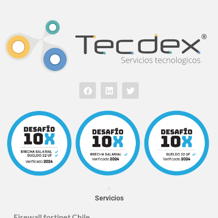
Servicios
Firewall fortinet Chile