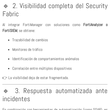
🔹 2. Visibilidad completa del Security
Fabric
Al integrar FortiManager con soluciones como
FortiAnalyzer o
FortiSIEM
, se obtiene:
Trazabilidad de cambios
Monitoreo de tráfico
Identificación de comportamientos anómalos
Correlación entre múltiples dispositivos
👉 La visibilidad deja de estar fragmentada.
🔹 3. Respuesta automatizada ante
incidentes
En combinación con herramientas de automatización (como SOAR), es