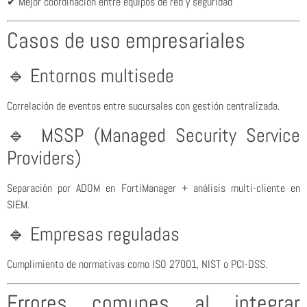
✔ Mejor coordinación entre equipos de red y seguridad
Casos de uso empresariales
🔹 Entornos multisede
Correlación de eventos entre sucursales con gestión centralizada.
🔹 MSSP (Managed Security Service
Providers)
Separación por ADOM en FortiManager + análisis multi-cliente en
SIEM.
🔹 Empresas reguladas
Cumplimiento de normativas como ISO 27001, NIST o PCI-DSS.
Errores comunes al integrar