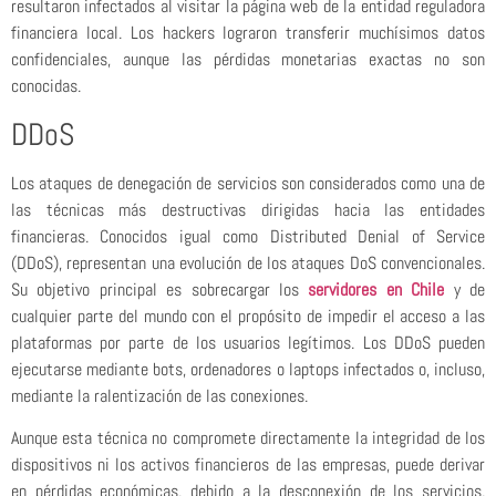
resultaron infectados al visitar la página web de la entidad reguladora
financiera local. Los hackers lograron transferir muchísimos datos
confidenciales, aunque las pérdidas monetarias exactas no son
conocidas.
DDoS
Los ataques de denegación de servicios son considerados como una de
las técnicas más destructivas dirigidas hacia las entidades
financieras. Conocidos igual como Distributed Denial of Service
(DDoS), representan una evolución de los ataques DoS convencionales.
Su objetivo principal es sobrecargar los
servidores en Chile
y de
cualquier parte del mundo con el propósito de impedir el acceso a las
plataformas por parte de los usuarios legítimos. Los DDoS pueden
ejecutarse mediante bots, ordenadores o laptops infectados o, incluso,
mediante la ralentización de las conexiones.
Aunque esta técnica no compromete directamente la integridad de los
dispositivos ni los activos financieros de las empresas, puede derivar
en pérdidas económicas, debido a la desconexión de los servicios.