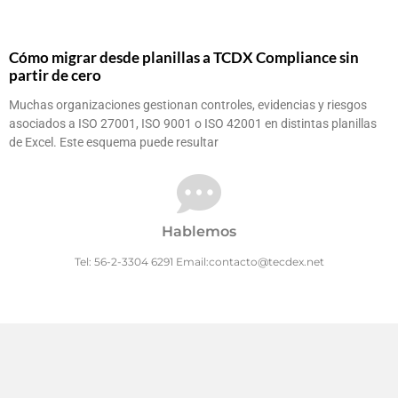
Cómo migrar desde planillas a TCDX Compliance sin
partir de cero
Muchas organizaciones gestionan controles, evidencias y riesgos
asociados a ISO 27001, ISO 9001 o ISO 42001 en distintas planillas
de Excel. Este esquema puede resultar
Hablemos
Tel: 56-2-3304 6291 Email:contacto@tecdex.net