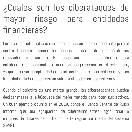
¿Cuáles son los ciberataques de
mayor riesgo para entidades
financieras?
Los ataques cibernéticos representan una amenaza importante para el
sector financiero, siendo los bancos el blanco de ataques diarios
realizados externamente. El riesgo aumenta especialmente para
entidades multinacionales o aquellas con presencia en el extranjero,
ya que a mayor complejidad de la infraestructura informática mayor es
la probabilidad de que existan vulnerabilidades en los sistemas.
Cuando el objetivo es una marca grande, los ciberatacantes pueden
dedicar meses a la búsqueda del mejor método para robar sus activos.
Un buen ejemplo ocurrió en el 2018, donde el Banco Central de Rusia
informó que una agrupación de ciberdelincuentes logró robar 6
millones de dólares de un banco de la región por medio del sistema
SWIFT.