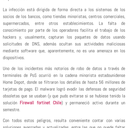
La infección está dirigida de forma directa a los sistemas de los
socios de los bancos, como tiendas minoristas, centros comerciales,
supermercados, entre otros establecimientos. La falta de
conocimiento por parte de los operadores facilita el trabajo de los
hackers y, usualmente, capturan los paquetes de datos usando
solicitudes de DNS, además ocultan sus actividades maliciosas
mediante software que, aparentemente, no es una amenaza en los
dispositivos.
Uno de los incidentes más notorios de robo de datos a través de
terminales de PoS ocurrió en la cadena minorista estadounidense
Home Depot, donde se filtraron los detalles de hasta 56 millones de
tarjetas de pago. El malware logró evadir las defensas de seguridad
obsoletas que se usaban (y que pudo evitarse si se hubiese tenido la
solución
Firewall fortinet Chile
) y permaneció activo durante un
semestre.
Con todos estos peligros, resulta conveniente contar con varias
soluciones avanzadas y actualizadas, entre las que no puede faltar