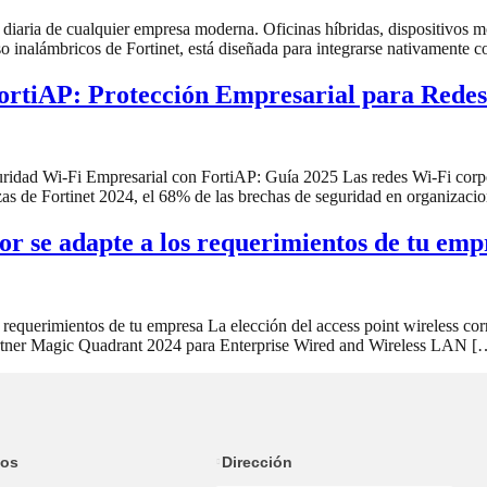
diaria de cualquier empresa moderna. Oficinas híbridas, dispositivos m
so inalámbricos de Fortinet, está diseñada para integrarse nativamente c
ortiAP: Protección Empresarial para Redes
guridad Wi-Fi Empresarial con FortiAP: Guía 2025 Las redes Wi-Fi corp
as de Fortinet 2024, el 68% de las brechas de seguridad en organizaci
r se adapte a los requerimientos de tu emp
equerimientos de tu empresa La elección del access point wireless corre
artner Magic Quadrant 2024 para Enterprise Wired and Wireless LAN [
ios
Dirección