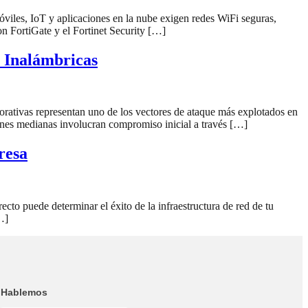
óviles, IoT y aplicaciones en la nube exigen redes WiFi seguras,
on FortiGate y el Fortinet Security […]
 Inalámbricas
orativas representan uno de los vectores de ataque más explotados en
ones medianas involucran compromiso inicial a través […]
resa
cto puede determinar el éxito de la infraestructura de red de tu
…]
Hablemos