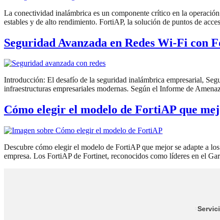
La conectividad inalámbrica es un componente crítico en la operación 
estables y de alto rendimiento. FortiAP, la solución de puntos de acce
Seguridad Avanzada en Redes Wi-Fi con F
Introducción: El desafío de la seguridad inalámbrica empresarial, Se
infraestructuras empresariales modernas. Según el Informe de Amenaz
Cómo elegir el modelo de FortiAP que mejo
Descubre cómo elegir el modelo de FortiAP que mejor se adapte a los r
empresa. Los FortiAP de Fortinet, reconocidos como líderes en el G
Servic