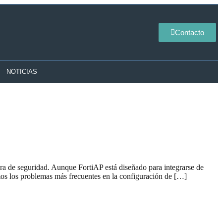
Contacto
NOTICIAS
tura de seguridad. Aunque FortiAP está diseñado para integrarse de
amos los problemas más frecuentes en la configuración de […]